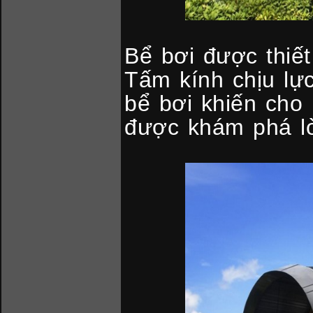
Bể bơi được thiế
Tấm kính chịu lực
bể bơi khiến cho
được khám phá l