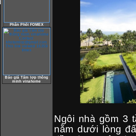
Phân Phối FOMEX
Báo giá Tấm lợp thông
minh vinahome
Ngôi nhà gồm 3 t
nằm dưới lòng đấ