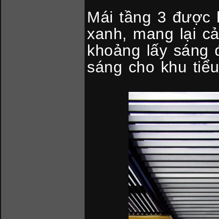
Mái tầng 3 được 
xanh, mang lại c
khoảng lấy sáng 
sáng cho khu tiể