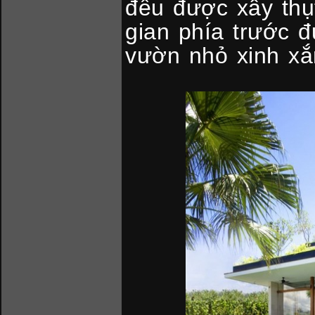
đều được xây thụ
gian phía trước 
vườn nhỏ xinh xắ