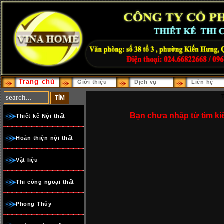
Trang chủ
Giới thiệu
Dịch vụ
Liên hệ
Bạn chưa nhập từ tìm kiế
Thiết kế Nội thất
Hoàn thiện nội thất
Vật liệu
Thi công ngoại thất
Phong Thủy