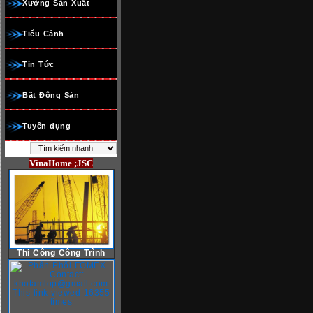
Xưởng Sản Xuất
Tiểu Cảnh
Tin Tức
Bất Động Sản
Tuyển dụng
VinaHome ;JSC
Thi Công Công Trình