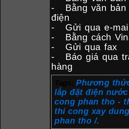
- Bằng văn bản 
điện
- Gửi qua e-mai
- Bằng cách Vina
- Gửi qua fax
- Báo giá qua tra
hàng
Phương thức
Tags:
lắp đặt điện nước
cong phan tho - t
thi cong xay dung
phan tho /.