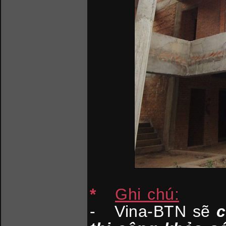
*
Ghi chú:
- Vina-BTN sẽ
c