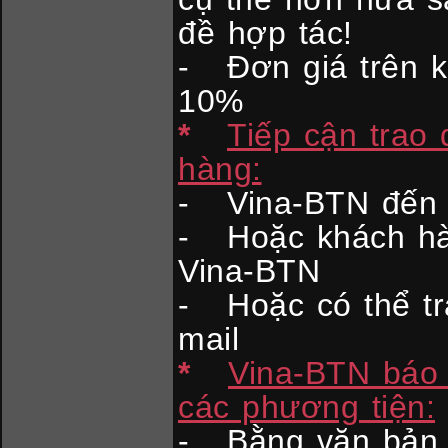
đề hợp tác!
- Đơn giá trên 
10%
*
Tiếp cận trao
hàng:
- Vina-BTN đến t
- Hoặc khách hàn
Vina-BTN
- Hoặc có thể tra
mail
*
Vina-BTN báo 
các phương tiện:
- Bằng văn bản g