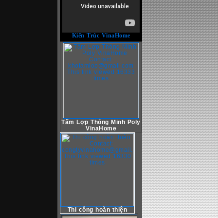
Kiến Trúc VinaHome
Tấm Lợp Thông Minh Poly
VinaHome
Thi công hoàn thiện