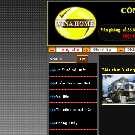
Trang chủ
Giới thiệu
Dịc
Biệt thự 3 tần
Thiết kế Nội thất
Hoàn thiện nội thất
Vật liệu
Thi công ngoại thất
Phong Thủy