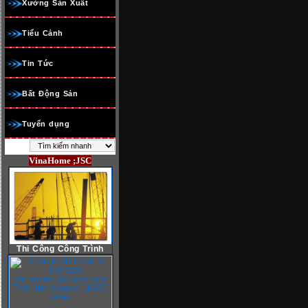
Xưởng Sản Xuất
Tiểu Cảnh
Tin Tức
Bất Động Sản
Tuyển dụng
VinaHome ;JSC
Thi Công Công Trình