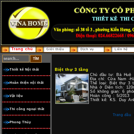
Trang chủ
Giới thiệu
Dịch vụ
Liên hệ
Biệt thự 3 tầng
Thiết kế Nội thất
Chủ đầu tư: Bà Huệ
Địa chỉ: Cửa Nam -H
Hoàn thiện nội thất
Thể loại: Biệt thự 3 
Nhà ở Diện tích: 12
Số không gian: 6 phò
Hoàn công : 5/2013
Vật liệu
Thiết kế: KS. Duy An
Thi công ngoại thất
Trang đầu
Phong Thủy