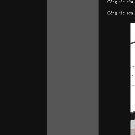
Công tác sửa
Công tác sơn 