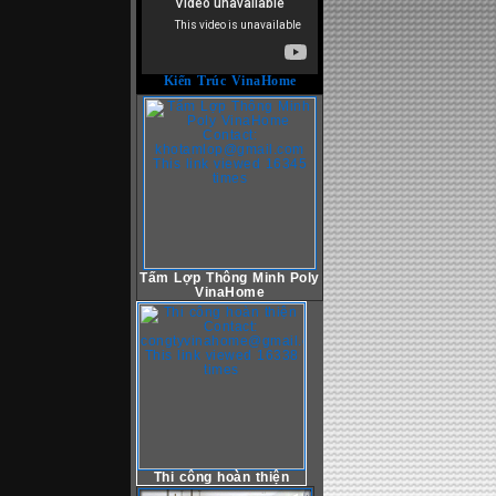
Kiến Trúc VinaHome
Tấm Lợp Thông Minh Poly
VinaHome
Thi công hoàn thiện