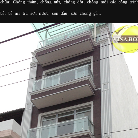
 chữa: Chống thấm, chống nứt, chống dột, chống mối các công trì
bả: bả ma tít, sơn nước, sơn dầu, sơn chống gỉ…