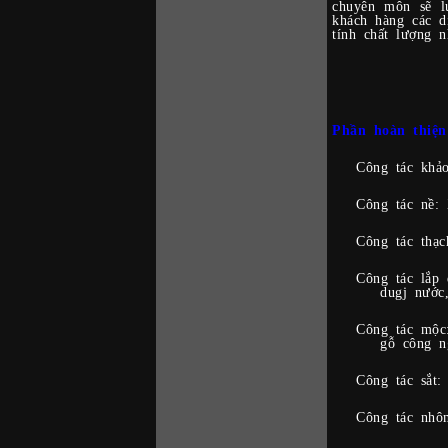
chuyên môn sẽ l
khách hàng các 
tính chất lượng 
Phần hoàn thiện
Công tác khảo
Công tác nề: 
Công tác thạc
Công tác lắp 
dugj nước
Công tác mộc:
gỗ công 
Công tác sắt:
Công tác nhô