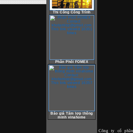
Thi Công Công Trình
Phân Phối FOMEX
Báo giá Tấm lợp thông
minh vinahome
Công ty cổ phần