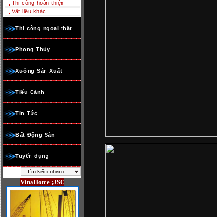
Thi công hoàn thiện
Vật liệu khác
Thi công ngoại thất
Phong Thủy
Xưởng Sản Xuất
Tiểu Cảnh
Tin Tức
Bất Động Sản
Tuyển dụng
VinaHome ;JSC